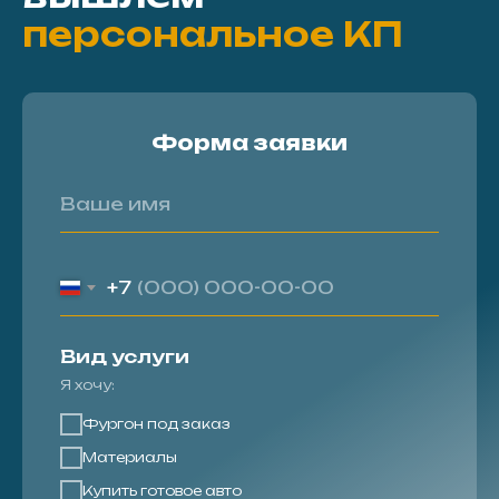
персональное КП
Форма заявки
+7
Вид услуги
Я хочу:
Фургон под заказ
Материалы
Купить готовое авто