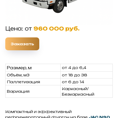
Цена: от
960 000 руб.
Заказать
Размер, м
от 4 до 6,4
Объём, м3
от 18 до 38
Паллетизация
от 6 до 14
Каркасный/
Вариация
Безкаркасный
Компактный и эффективный
рефрижераторный фургон на базе
JAC N90