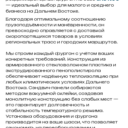
— идеальный выбор для малого и среднего
бизнеса на Дальнем Востоке.
Благодаря оптимальному соотношению
грузоподъёмности и манёвренности, он
превосходно справляется с доставкой
скоропортящихся товаров в условиях
региональных трасс и городских маршрутов.
Мы строим каждый фургон с учётом ваших
конкретных требований. Конструкция из
армированного стекловолокном пластика и
экструдированного пенополистирола
обеспечивает надёжную теплоизоляцию при
любых климатических условиях Дальнего
Востока. Сэндвич-панели собираются
методом вакуумной склейки, создавая
монолитную конструкцию без слабых мест —
это гарантирует долговечность и
стабильность температурного режима.
Установка оборудования и фургона
производится на ваше шасси, что позволяет
сэкономить на переоборудовании и