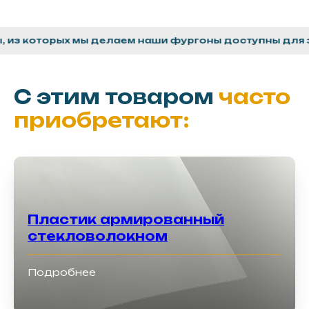
которых мы делаем наши фургоны доступны для заказ
С этим товаром
часто
приобретают:
Пластик армированный
стекловолокном
Подробнее