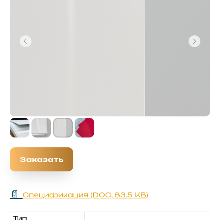
Заказать
📄
Спецификация (DOC, 83.5 KB)
Тип