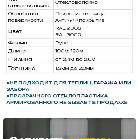
Стекловолокно
стекловолокна
Обработка
Покрытие гелькоут
поверхности
Анти-УФ покрытие
RAL 9003
Цвет
RAL 3000
Форма
Рулон
Длина
100м; 120м
ирина
от 2,4м до 2,6м
Ш
Толщина
1,2мм до 2,0мм
❌НЕ ПОДХОДИТ ДЛЯ ТЕПЛИЦ, ГАРАЖА ИЛИ
ЗАБОРА
❌ПРОЗРАЧНОГО СТЕКЛОПЛАСТИКА
АРМИРОВАННОГО НЕ БЫВАЕТ В ПРОДАЖЕ