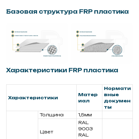
Базовая структура FRP пластика
Характеристики FRP пластика
Нормати
Матер
вные
Характеристики
иал
докумен
ты
Толщина
1,5мм
RAL
9003
Цвет
RAL