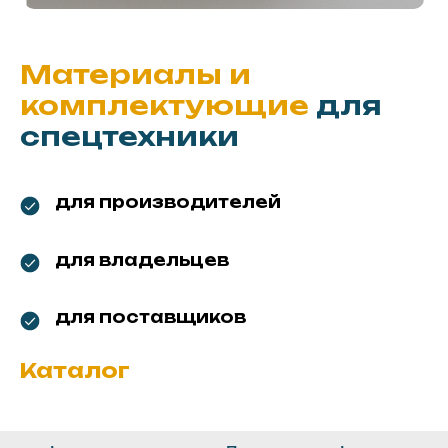
Материалы и
комплектующие
для
спецтехники
для производителей
для владельцев
для поставщиков
Каталог