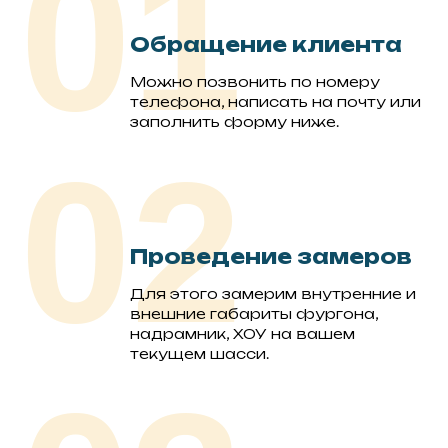
01
Обращение клиента
Можно позвонить по
номеру
телефона, написать на почту или
заполнить форму ниже.
02
Проведение замеров
Для этого замерим внутренние и
внешние габариты фургона,
надрамник, ХОУ на вашем
текущем шасси.