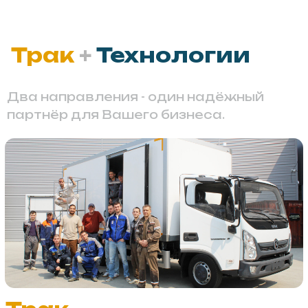
Технологии
Материалы и комплектующие для
спецтехники проверенные на себе
Услуги по лазерной резке и гибке
металла
Индивидуальные решения под ваш
бизнес
Сток и отгрузка за 1 день
Производство