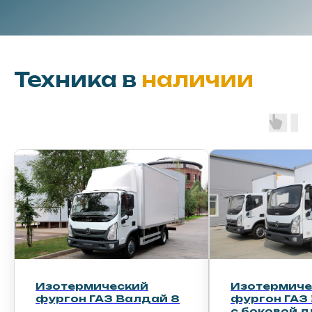
Техника в
наличии
Изотермический
Изотермиче
фургон ГАЗ Валдай 8
фургон ГАЗ
с боковой дверью