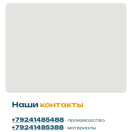
Наши
контакты
+79241485488
- производство
+79241485388
- материалы