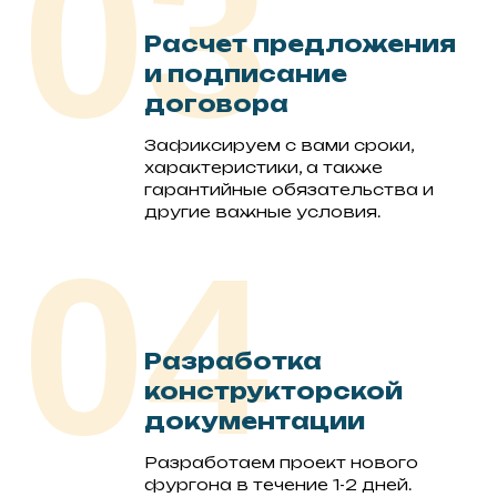
03
Расчет предложения
и подписание
договора
Зафиксируем с вами сроки,
характеристики, а также
гарантийные обязательства и
другие важные условия.
04
Разработка
конструкторской
документации
Разработаем проект нового
фургона в течение 1-2 дней.