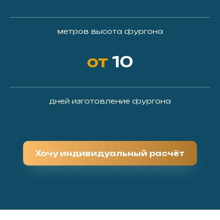
метров высота фургона
от
10
дней изготовление фургона
Хочу индивидуальный расчёт