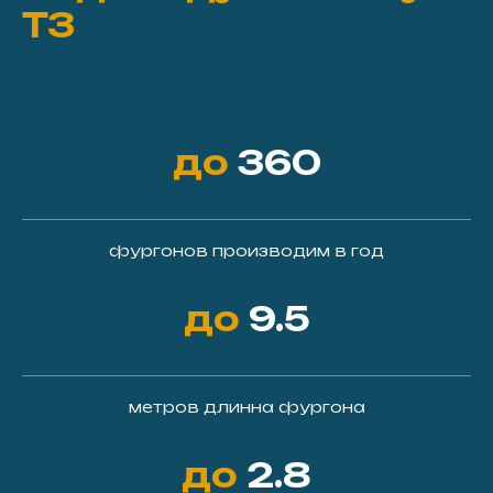
ТЗ
до
360
фургонов производим в год
до
9.5
метров длинна фургона
до
2.8