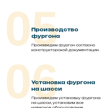
05
Производство
фургона
Произведем фургон согласно
конструкторской документации.
06
Установка фургона
на шасси
Произведем установку фургона
на шасси, установим все
навесное оборудование,