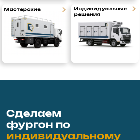
Сделаем
фургон
по
индивидуальному