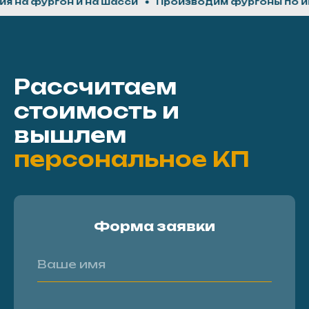
ргон и на шасси
Производим фургоны по индивид
Рассчитаем
стоимость и
вышлем
персональное КП
Форма заявки