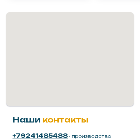
Наши
контакты
+79241485488
- производство