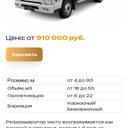
Цена: от
910 000 руб.
Заказать
Размер, м
от 4 до 9,5
Объём, м3
от 18 до 55
Паллетизация
от 6 до 22
Каркасный/
Вариация
Безкаркасный
Рефрижератор часто воспринимается как
дорогой инструмент, доступный только