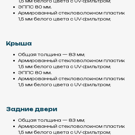
1,5 мм белого цвета с UV-фильтром;
ЭППС 80 мм.
Армированный стекловолокном пластик
1,5 мм белого цвета с UV-фильтром;
Крыша
Общая толщина — 83 мм;
Армированный стекловолокном пластик
1,5 мм белого цвета с UV-фильтром;
ЭППС 80 мм.
Производство
Армированный стекловолокном пластик
1,5 мм белого цвета с UV-фильтром;
Основа нашего
производства – сэндвич-
панели, которые создаются
посредством вакуумной
склейки, что делает их
Задние двери
монолитными
Общая толщина — 83 мм;
Армированный стекловолокном пластик
1,5 мм белого цвета с UV-фильтром;