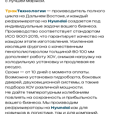
с лучшей маржой.
Трак
Технологии
— производитель полного
цикла на Дальнем Востоке, и каждый
рефрижератор на
Hyundai
создается под
индивидуальные задачи вашего бизнеса.
Производство соответствует стандартам
ИСО 9001-2015, что гарантирует качество на
каждом этапе изготовления. Усиленная
изоляция фургона с качественным
пенополистиролом толщиной 80-100 мм
дополняет работу ХОУ, снижая нагрузку на
холодильную установку и продлевая ее
ресурс.
Сроки — от 10 дней с момента оплаты.
Возможна установка гидроборта, боковых
дверей, двухсекционной системы, а также
подбора ХОУ различной мощности.
Не дайте температурным колебаниям
повлиять на сохранность и прибыльность
вашего бизнеса. Мы производим
рефрижераторы на
Hyundai
как для
новичков в логистике, так и для компаний,