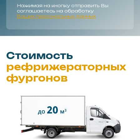
Нажимая на кнопку отправить Вы
соглашаетесь на обработку
Ваших персональных данных
Стоимость
рефрижераторных
фургонов