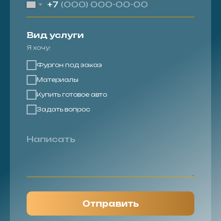
+7
Вид услуги
Я хочу:
Фургон под заказ
Материалы
Купить готовое авто
Задать вопрос
Отправить