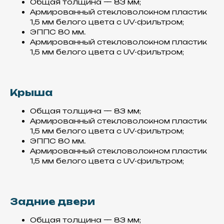
Общая толщина — 83 мм;
Армированный стекловолокном пластик
1,5 мм белого цвета с UV-фильтром;
ЭППС 80 мм.
Армированный стекловолокном пластик
1,5 мм белого цвета с UV-фильтром;
Крыша
Общая толщина — 83 мм;
Армированный стекловолокном пластик
1,5 мм белого цвета с UV-фильтром;
Производство
ЭППС 80 мм.
Армированный стекловолокном пластик
Основа нашего
1,5 мм белого цвета с UV-фильтром;
производства – сэндвич-
панели, которые создаются
посредством вакуумной
склейки, что делает их
Задние двери
монолитными
Общая толщина — 83 мм;