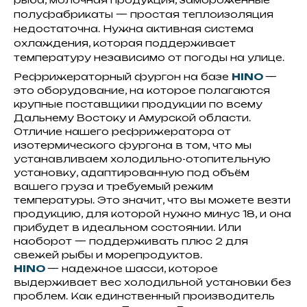
полуфабрикаты — простая теплоизоляция
недостаточна. Нужна активная система
охлаждения, которая поддерживает
температуру независимо от погоды на улице.
Рефрижераторный фургон на базе
HINO
—
это оборудование, на которое полагаются
крупные поставщики продукции по всему
Дальнему Востоку и Амурской области.
Отличие нашего рефрижератора от
изотермического фургона в том, что мы
устанавливаем холодильно-отопительную
установку, адаптированную под объём
вашего груза и требуемый режим
температуры. Это значит, что вы можете везти
продукцию, для которой нужно минус 18, и она
прибудет в идеальном состоянии. Или
наоборот — поддерживать плюс 2 для
свежей рыбы и морепродуктов.
HINO
— надежное шасси, которое
выдерживает вес холодильной установки без
проблем. Как единственный производитель