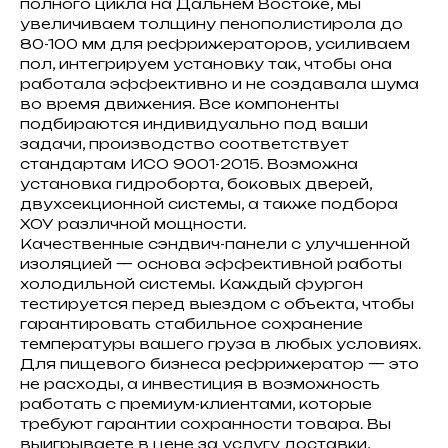
полного цикла на Дальнем Востоке, мы
увеличиваем толщину пенополистирола до
80-100 мм для рефрижераторов, усиливаем
пол, интегрируем установку так, чтобы она
работала эффективно и не создавала шума
во время движения. Все компоненты
подбираются индивидуально под ваши
задачи, производство соответствует
стандартам ИСО 9001-2015. Возможна
установка гидроборта, боковых дверей,
двухсекционной системы, а также подбора
ХОУ различной мощности.
Качественные сэндвич-панели с улучшенной
изоляцией — основа эффективной работы
холодильной системы. Каждый фургон
тестируется перед выездом с объекта, чтобы
гарантировать стабильное сохранение
температуры вашего груза в любых условиях.
Для пищевого бизнеса рефрижератор — это
не расходы, а инвестиция в возможность
работать с премиум-клиентами, которые
требуют гарантии сохранности товара. Вы
выигрываете в цене за услугу доставки,