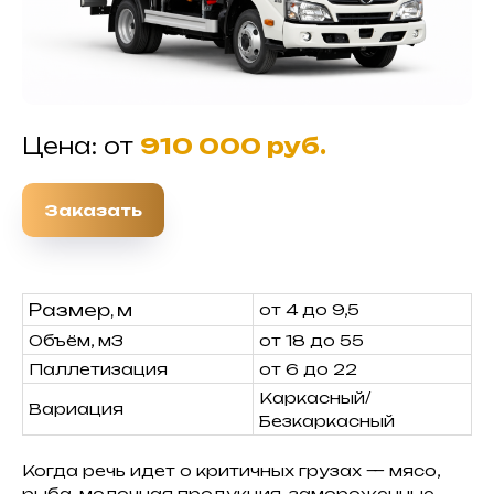
Цена: от
910 000 руб.
Заказать
Размер, м
от 4 до 9,5
Объём, м3
от 18 до 55
Паллетизация
от 6 до 22
Каркасный/
Вариация
Безкаркасный
Когда речь идет о критичных грузах — мясо,
рыба, молочная продукция, замороженные