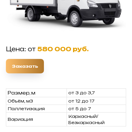
Цена: от
580 000 руб.
Заказать
Размер, м
от 3 до 3,7
Объём, м3
от 12 до 17
Паллетизация
от 5 до 7
Каркасный/
Вариация
Безкаркасный