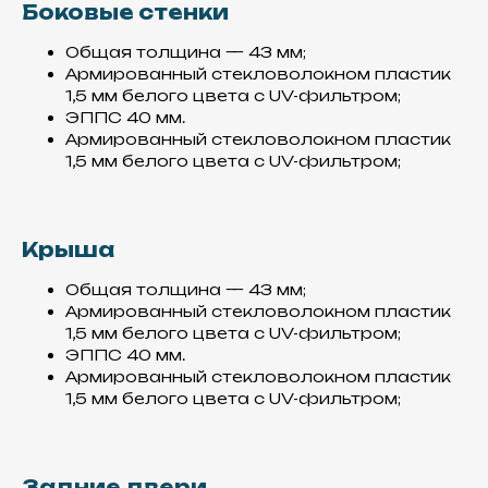
Боковые стенки
Общая толщина — 43 мм;
Армированный стекловолокном пластик
1,5 мм белого цвета с UV-фильтром;
ЭППС 40 мм.
Армированный стекловолокном пластик
1,5 мм белого цвета с UV-фильтром;
Крыша
Общая толщина — 43 мм;
Армированный стекловолокном пластик
1,5 мм белого цвета с UV-фильтром;
ЭППС 40 мм.
Армированный стекловолокном пластик
1,5 мм белого цвета с UV-фильтром;
Производство
Задние двери