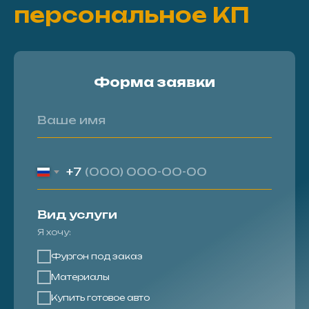
персональное КП
Форма заявки
+7
Вид услуги
Я хочу:
Фургон под заказ
Материалы
Купить готовое авто