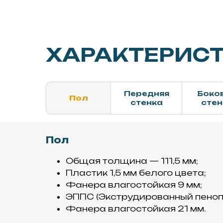
ХАРАКТЕРИС
Передняя
Боко
Пол
стенка
стен
Пол
Общая толщина — 111,5 мм;
Пластик 1,5 мм белого цвета;
Фанера влагостойкая 9 мм;
ЭППС (Экструдированный пеноп
Фанера влагостойкая 21 мм.