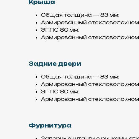
Крыша
Общая толщина — 83 мм;
Армированный стекловолокном п
ЭППС 80 мм.
Армированный стекловолокном п
Задние двери
Общая толщина — 83 мм;
Армированный стекловолокном п
ЭППС 80 мм.
Армированный стекловолокном п
Фурнитура
Запорные штанги с ручками, отк