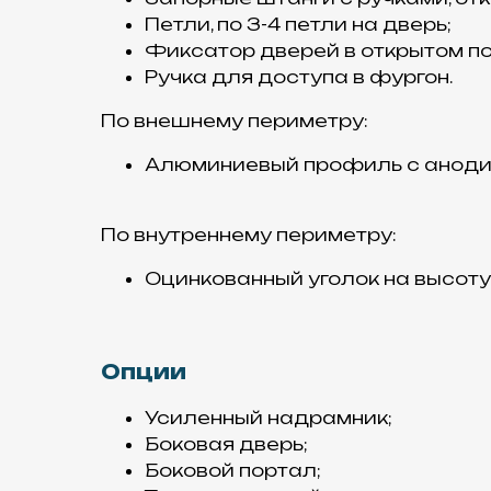
Петли, по 3-4 петли на дверь;
Фиксатор дверей в открытом п
Ручка для доступа в фургон.
По внешнему периметру:
Алюминиевый профиль с аноди
По внутреннему периметру:
Оцинкованный уголок на высоту
Опции
Усиленный надрамник;
Боковая дверь;
Боковой портал;