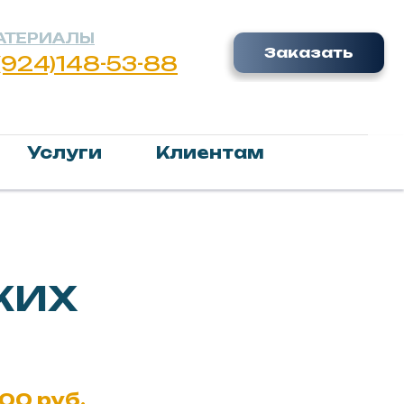
Заказать
8-53-88
Услуги
Клиентам
КИХ
00 руб.