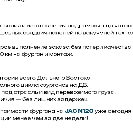
рования и изготовления надрамника до уста
шовных сэндвич‑панелей по вакуумной техно
трое выполнение заказа без потери качества.
0 км на фургон и монтаж.
тории всего Дальнего Востока.
олного цикла фургонов на ДВ.
од отрасль и вид перевозимого груза.
аличия — без лишних задержек.
стоимости фургона на
JAC N120
уже сегодня
ации менее чем за две недели!