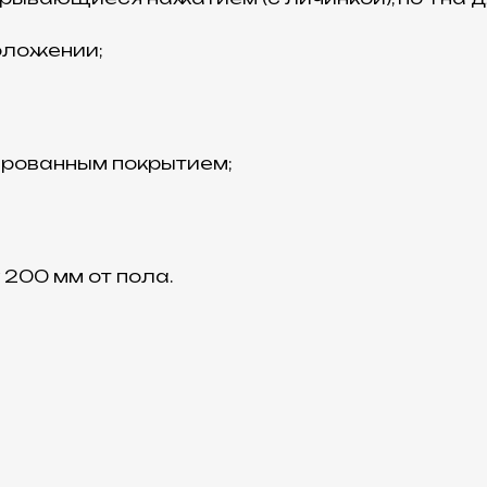
оложении;
рованным покрытием;
 200 мм от пола.