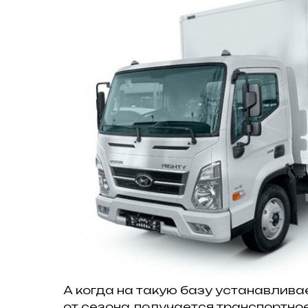
А когда на такую базу устанавлива
от сезона, получается транспортно