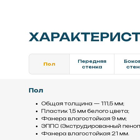
ХАРАКТЕРИС
Передняя
Боко
Пол
стенка
стен
Пол
Общая толщина — 111,5 мм;
Пластик 1,5 мм белого цвета;
Фанера влагостойкая 9 мм;
ЭППС (Экструдированный пеноп
Фанера влагостойкая 21 мм.