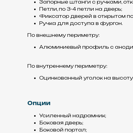
Запорные штанги с ручками, отк
Петли, по 3-4 петли на дверь;
Фиксатор дверей в открытом п
Ручка для доступа в фургон.
По внешнему периметру:
Алюминиевый профиль с аноди
По внутреннему периметру:
Оцинкованный уголок на высоту
Опции
Усиленный надрамник;
Боковая дверь;
Боковой портал;