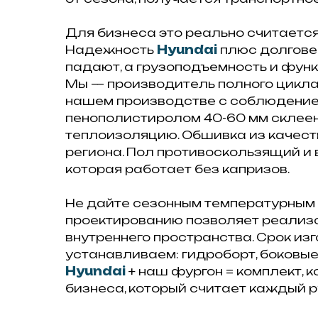
Для бизнеса это реально считается.
Надежность
Hyundai
плюс долгове
падают, а грузоподъемность и фун
Мы — производитель полного цикла
нашем производстве с соблюдение
пенополистиролом 40-60 мм склеен
теплоизоляцию. Обшивка из качест
региона. Пол противоскользящий и 
которая работает без капризов.
Не дайте сезонным температурным 
проектированию позволяет реализо
внутреннего пространства. Срок из
устанавливаем: гидроборт, боковые
Hyundai
+ наш фургон = комплект, 
бизнеса, который считает каждый 