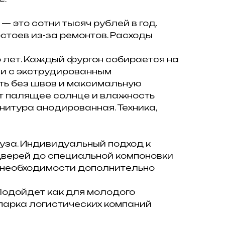
— это сотни тысяч рублей в год.
стоев из-за ремонтов. Расходы
 лет. Каждый фургон собирается на
и с экструдированным
ть без швов и максимальную
т палящее солнце и влажность
нитура анодированная. Техника,
уза. Индивидуальный подход к
дверей до специальной компоновки
По необходимости дополнительно
 Подойдет как для молодого
парка логистических компаний