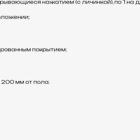
рывающиеся нажатием (с личинкой), по 1 на д
оложении;
рованным покрытием;
 200 мм от пола.