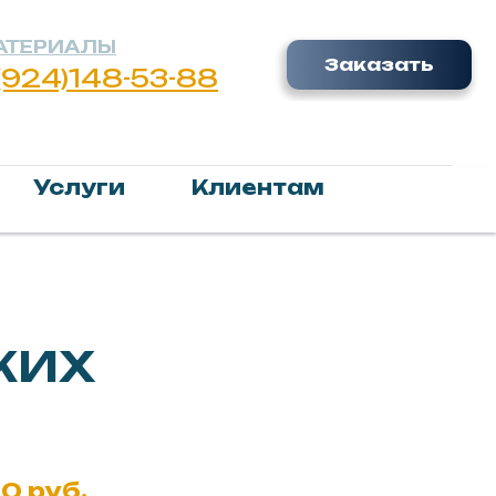
Заказать
8-53-88
Услуги
Клиентам
КИХ
0 руб.